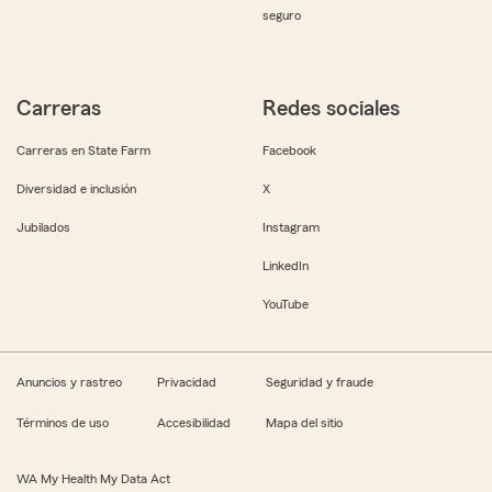
seguro
Carreras
Redes sociales
Carreras en State Farm
Facebook
Diversidad e inclusión
X
Jubilados
Instagram
LinkedIn
YouTube
Anuncios y rastreo
Privacidad
Seguridad y fraude
Términos de uso
Accesibilidad
Mapa del sitio
WA My Health My Data Act