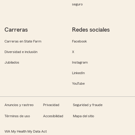
seguro
Carreras
Redes sociales
Carreras en State Farm
Facebook
Diversidad e inclusión
X
Jubilados
Instagram
LinkedIn
YouTube
Anuncios y rastreo
Privacidad
Seguridad y fraude
Términos de uso
Accesibilidad
Mapa del sitio
WA My Health My Data Act