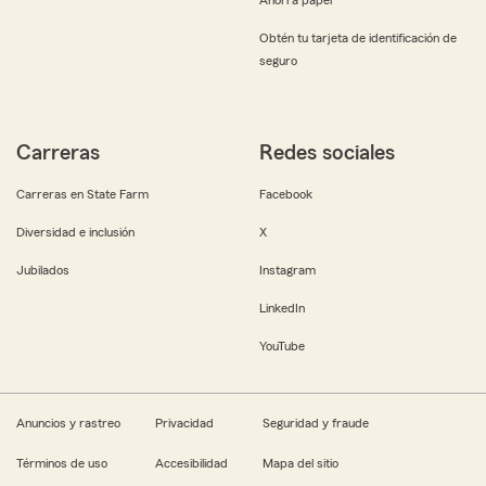
Obtén tu tarjeta de identificación de
seguro
Carreras
Redes sociales
Carreras en State Farm
Facebook
Diversidad e inclusión
X
Jubilados
Instagram
LinkedIn
YouTube
Anuncios y rastreo
Privacidad
Seguridad y fraude
Términos de uso
Accesibilidad
Mapa del sitio