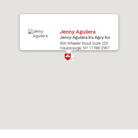
map.
Jenny Aguilera
Jenny Aguilera Ins Agcy Inc
900 Wheeler Road Suite 250
Hauppauge, NY 11788-2967