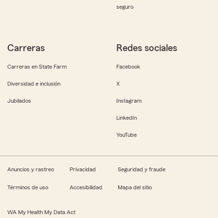
seguro
Carreras
Redes sociales
Carreras en State Farm
Facebook
Diversidad e inclusión
X
Jubilados
Instagram
LinkedIn
YouTube
Anuncios y rastreo
Privacidad
Seguridad y fraude
Términos de uso
Accesibilidad
Mapa del sitio
WA My Health My Data Act