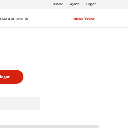
Buscar
Ayuda
English
aliza a un agente
Iniciar Sesión
legar