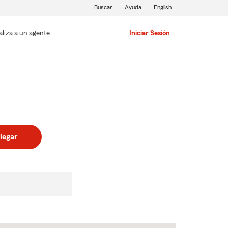
Buscar
Ayuda
English
aliza a un agente
Iniciar Sesión
legar