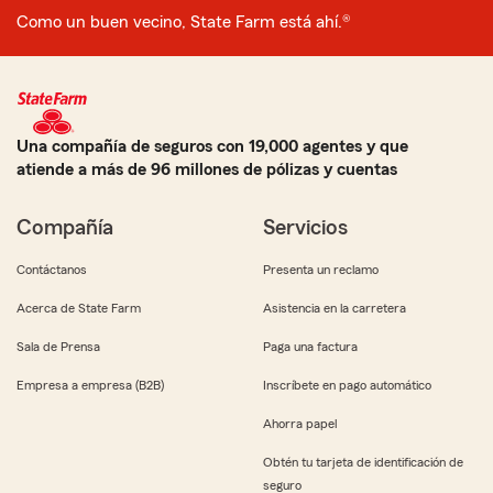
Como un buen vecino, State Farm está ahí.®
Una compañía de seguros con 19,000 agentes y que
atiende a más de 96 millones de pólizas y cuentas
Compañía
Servicios
Contáctanos
Presenta un reclamo
Acerca de State Farm
Asistencia en la carretera
Sala de Prensa
Paga una factura
Empresa a empresa (B2B)
Inscríbete en pago automático
Ahorra papel
Obtén tu tarjeta de identificación de
seguro