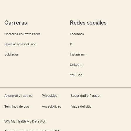
Carreras
Redes sociales
Carreras en State Farm
Facebook
Diversidad e inclusión
X
Jubilados
Instagram
LinkedIn
YouTube
Anuncios y rastreo
Privacidad
Seguridad y fraude
Términos de uso
Accesibilidad
Mapa del sitio
WA My Health My Data Act