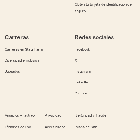
Obtén tu tarjeta de identificación de
seguro
Carreras
Redes sociales
Carreras en State Farm
Facebook
Diversidad e inclusión
X
Jubilados
Instagram
LinkedIn
YouTube
Anuncios y rastreo
Privacidad
Seguridad y fraude
Términos de uso
Accesibilidad
Mapa del sitio