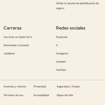
Obtén tu tarjeta de identificación de
seguro
Carreras
Redes sociales
Carreras en State Farm
Facebook
Diversidad e inclusión
X
Jubilados
Instagram
LinkedIn
YouTube
Anuncios y rastreo
Privacidad
Seguridad y fraude
Términos de uso
Accesibilidad
Mapa del sitio