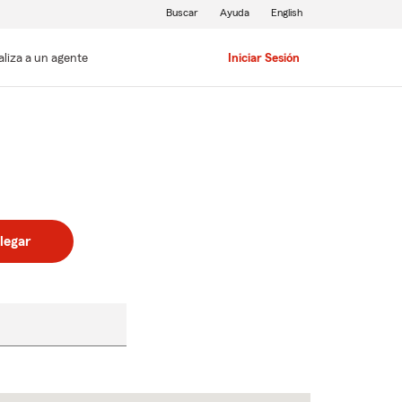
Buscar
Ayuda
English
aliza a un agente
Iniciar Sesión
legar