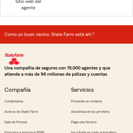
Sitio web del
agente
Como un buen vecino, State Farm está ahí.®
Una compañía de seguros con 19,000 agentes y que
atiende a más de 96 millones de pólizas y cuentas
Compañía
Servicios
Contáctanos
Presenta un reclamo
Acerca de State Farm
Asistencia en la carretera
Sala de Prensa
Paga una factura
Empresa a empresa (B2B)
Inscríbete en pago automático