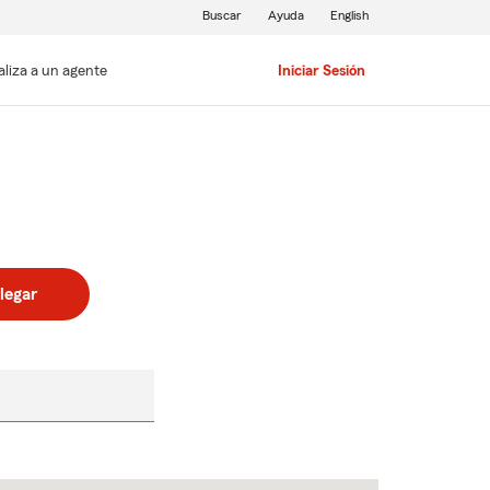
Buscar
Ayuda
English
aliza a un agente
Iniciar Sesión
legar