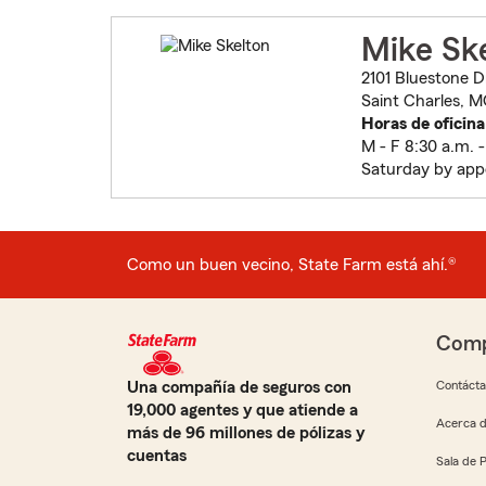
Mike Sk
2101 Bluestone Dr
Saint Charles, 
Horas de oficina
M - F 8:30 a.m. -
Saturday by ap
Como un buen vecino, State Farm está ahí.®
Comp
Una compañía de seguros con
Contáct
19,000 agentes y que atiende a
Acerca d
más de 96 millones de pólizas y
cuentas
Sala de 