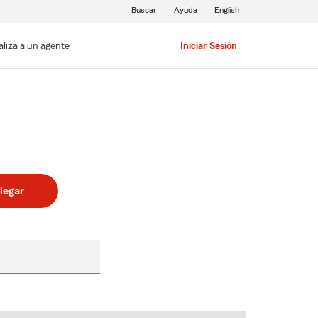
Buscar
Ayuda
English
aliza a un agente
Iniciar Sesión
legar