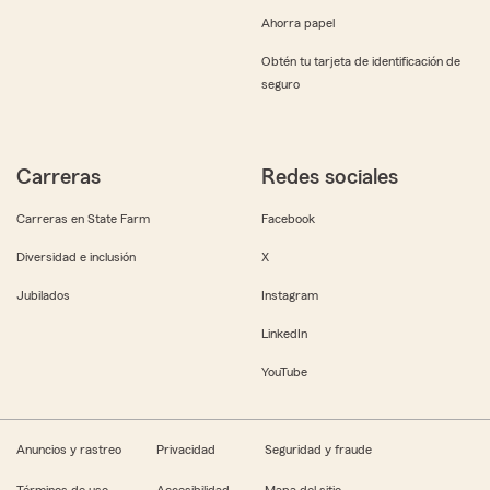
Ahorra papel
Obtén tu tarjeta de identificación de
seguro
Carreras
Redes sociales
Carreras en State Farm
Facebook
Diversidad e inclusión
X
Jubilados
Instagram
LinkedIn
YouTube
Anuncios y rastreo
Privacidad
Seguridad y fraude
Términos de uso
Accesibilidad
Mapa del sitio