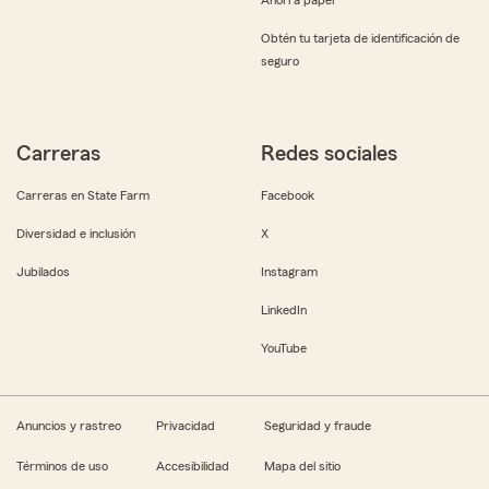
Obtén tu tarjeta de identificación de
seguro
Carreras
Redes sociales
Carreras en State Farm
Facebook
Diversidad e inclusión
X
Jubilados
Instagram
LinkedIn
YouTube
Anuncios y rastreo
Privacidad
Seguridad y fraude
Términos de uso
Accesibilidad
Mapa del sitio