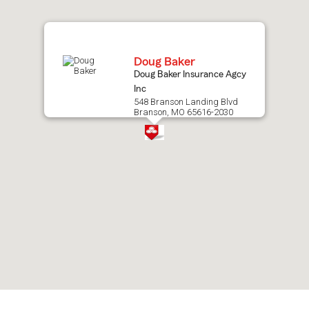
map.
Doug Baker
Doug Baker Insurance Agcy
Inc
548 Branson Landing Blvd
Branson, MO 65616-2030