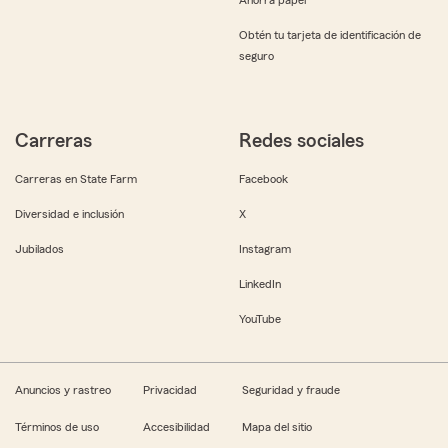
Obtén tu tarjeta de identificación de
seguro
Carreras
Redes sociales
Carreras en State Farm
Facebook
Diversidad e inclusión
X
Jubilados
Instagram
LinkedIn
YouTube
Anuncios y rastreo
Privacidad
Seguridad y fraude
Términos de uso
Accesibilidad
Mapa del sitio