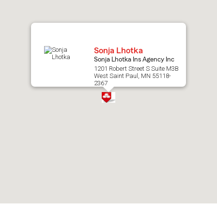
map.
Sonja Lhotka
Sonja Lhotka Ins Agency Inc
1201 Robert Street S Suite M3B
West Saint Paul, MN 55118-
2367