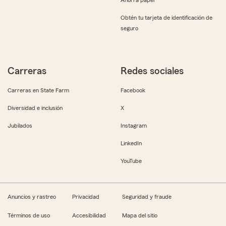
Obtén tu tarjeta de identificación de
seguro
Carreras
Redes sociales
Carreras en State Farm
Facebook
Diversidad e inclusión
X
Jubilados
Instagram
LinkedIn
YouTube
Anuncios y rastreo
Privacidad
Seguridad y fraude
Términos de uso
Accesibilidad
Mapa del sitio