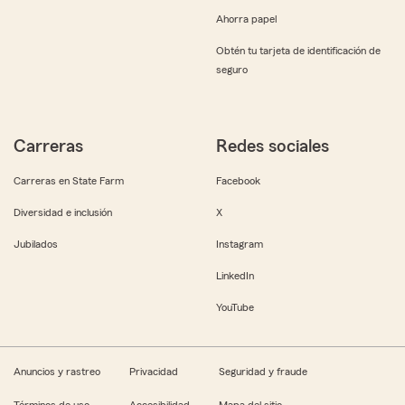
Ahorra papel
Obtén tu tarjeta de identificación de
seguro
Carreras
Redes sociales
Carreras en State Farm
Facebook
Diversidad e inclusión
X
Jubilados
Instagram
LinkedIn
YouTube
Anuncios y rastreo
Privacidad
Seguridad y fraude
Términos de uso
Accesibilidad
Mapa del sitio