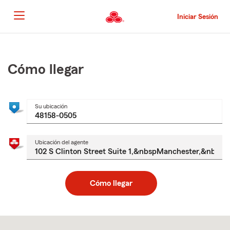
Pasar
al
Iniciar Sesión
contenido
principal
Comienzo
del
contenido
Cómo llegar
principal
Su ubicación
Ubicación del agente
Cómo llegar
Skip
to
after