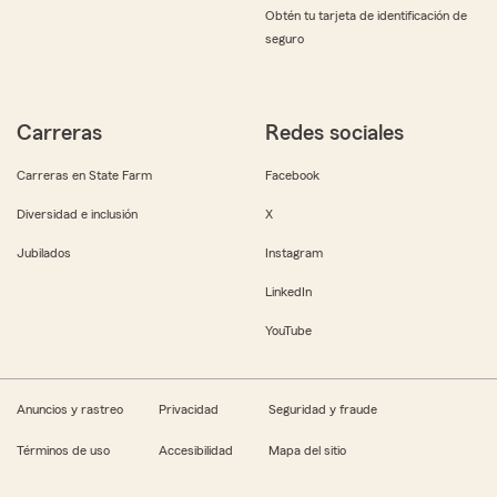
Obtén tu tarjeta de identificación de
seguro
Carreras
Redes sociales
Carreras en State Farm
Facebook
Diversidad e inclusión
X
Jubilados
Instagram
LinkedIn
YouTube
Anuncios y rastreo
Privacidad
Seguridad y fraude
Términos de uso
Accesibilidad
Mapa del sitio