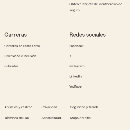
Obtén tu tarjeta de identificación de
seguro
Carreras
Redes sociales
Carreras en State Farm
Facebook
Diversidad e inclusión
X
Jubilados
Instagram
LinkedIn
YouTube
Anuncios y rastreo
Privacidad
Seguridad y fraude
Términos de uso
Accesibilidad
Mapa del sitio