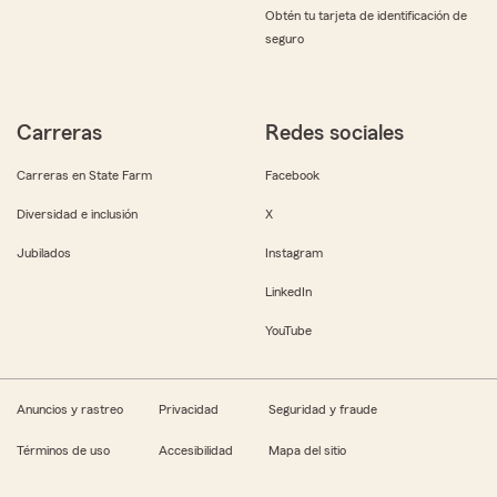
Obtén tu tarjeta de identificación de
seguro
Carreras
Redes sociales
Carreras en State Farm
Facebook
Diversidad e inclusión
X
Jubilados
Instagram
LinkedIn
YouTube
Anuncios y rastreo
Privacidad
Seguridad y fraude
Términos de uso
Accesibilidad
Mapa del sitio