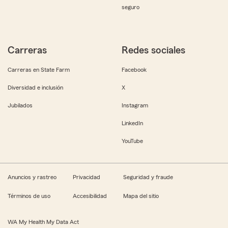
seguro
Carreras
Redes sociales
Carreras en State Farm
Facebook
Diversidad e inclusión
X
Jubilados
Instagram
LinkedIn
YouTube
Anuncios y rastreo
Privacidad
Seguridad y fraude
Términos de uso
Accesibilidad
Mapa del sitio
WA My Health My Data Act