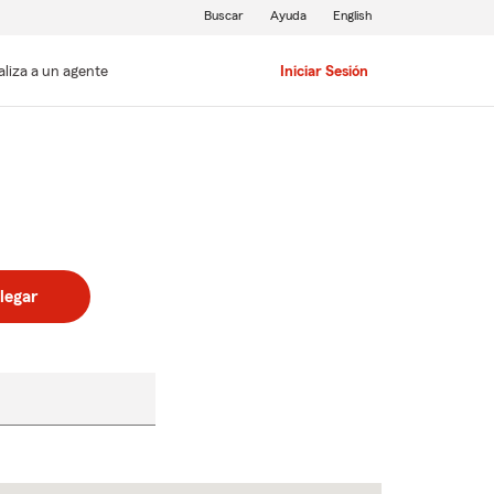
Buscar
Ayuda
English
aliza a un agente
Iniciar Sesión
legar