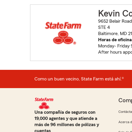
Kevin Co
9652 Belair Road
STE 4
Baltimore, MD 21
Horas de oficina
Monday- Friday 
After hours app
Como un buen vecino, State Farm está ahí.®
Comp
Una compañía de seguros con
Contáct
19,000 agentes y que atiende a
Acerca d
más de 96 millones de pólizas y
cuentas