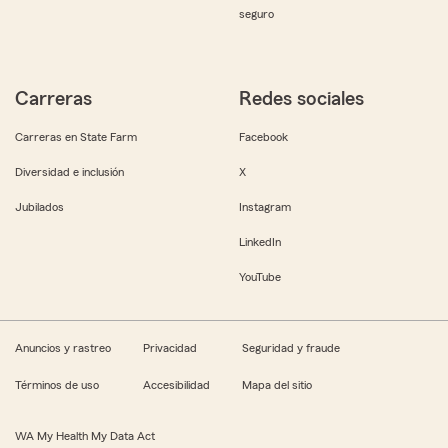
seguro
Carreras
Redes sociales
Carreras en State Farm
Facebook
Diversidad e inclusión
X
Jubilados
Instagram
LinkedIn
YouTube
Anuncios y rastreo
Privacidad
Seguridad y fraude
Términos de uso
Accesibilidad
Mapa del sitio
WA My Health My Data Act