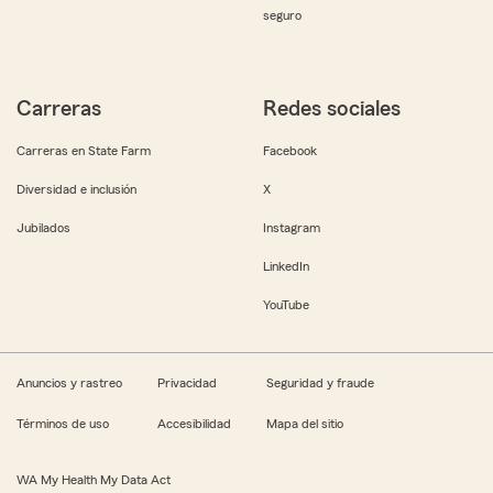
seguro
Carreras
Redes sociales
Carreras en State Farm
Facebook
Diversidad e inclusión
X
Jubilados
Instagram
LinkedIn
YouTube
Anuncios y rastreo
Privacidad
Seguridad y fraude
Términos de uso
Accesibilidad
Mapa del sitio
WA My Health My Data Act