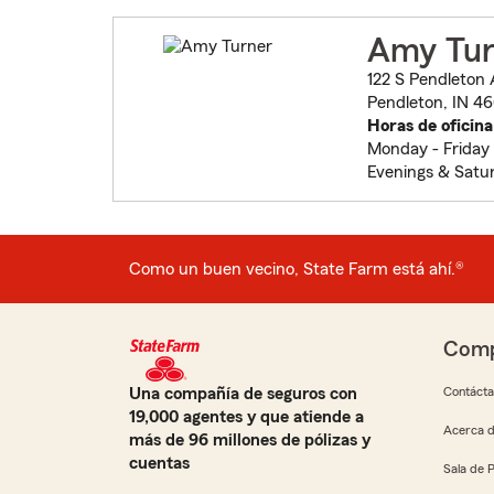
Amy Tur
122 S Pendleton
Pendleton, IN 4
Horas de oficina
Monday - Friday
Evenings & Satu
Como un buen vecino, State Farm está ahí.®
Comp
Una compañía de seguros con
Contáct
19,000 agentes y que atiende a
Acerca d
más de 96 millones de pólizas y
cuentas
Sala de 