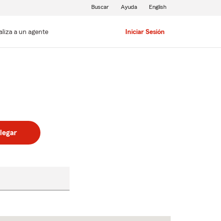
Buscar
Ayuda
English
aliza a un agente
Iniciar Sesión
legar