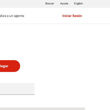
Buscar
Ayuda
English
aliza a un agente
Iniciar Sesión
legar