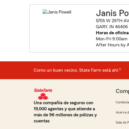
Janis Po
5705 W 29TH A
GARY, IN 46406
Horas de oficina
Mon-Fri 9:00am
After Hours by 
Como un buen vecino, State Farm está ahí.®
Comp
Una compañía de seguros con
Contáct
19,000 agentes y que atiende a
Acerca d
más de 96 millones de pólizas y
cuentas
Sala de 