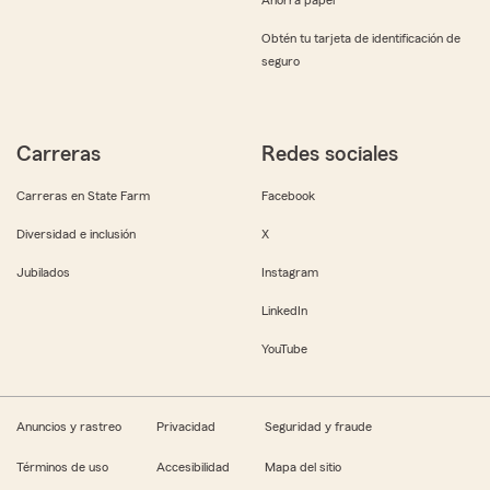
Obtén tu tarjeta de identificación de
seguro
Carreras
Redes sociales
Carreras en State Farm
Facebook
Diversidad e inclusión
X
Jubilados
Instagram
LinkedIn
YouTube
Anuncios y rastreo
Privacidad
Seguridad y fraude
Términos de uso
Accesibilidad
Mapa del sitio