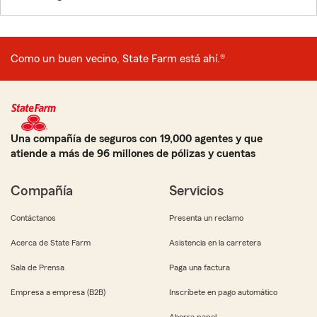
Como un buen vecino, State Farm está ahí.®
Una compañía de seguros con 19,000 agentes y que
atiende a más de 96 millones de pólizas y cuentas
Compañía
Servicios
Contáctanos
Presenta un reclamo
Acerca de State Farm
Asistencia en la carretera
Sala de Prensa
Paga una factura
Empresa a empresa (B2B)
Inscríbete en pago automático
Ahorra papel