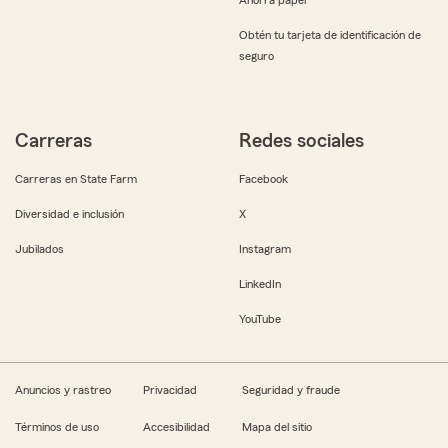
Obtén tu tarjeta de identificación de
seguro
Carreras
Redes sociales
Carreras en State Farm
Facebook
Diversidad e inclusión
X
Jubilados
Instagram
LinkedIn
YouTube
Anuncios y rastreo
Privacidad
Seguridad y fraude
Términos de uso
Accesibilidad
Mapa del sitio