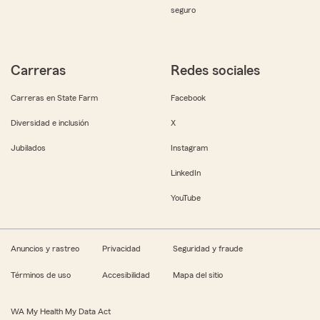
seguro
Carreras
Redes sociales
Carreras en State Farm
Facebook
Diversidad e inclusión
X
Jubilados
Instagram
LinkedIn
YouTube
Anuncios y rastreo
Privacidad
Seguridad y fraude
Términos de uso
Accesibilidad
Mapa del sitio
WA My Health My Data Act