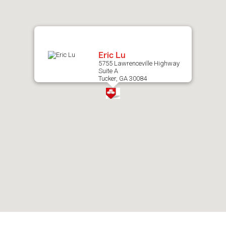
map.
Eric Lu
5755 Lawrenceville Highway
Suite A
Tucker, GA 30084