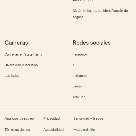
Obtén tu tarjeta de identificación de
seguro
Carreras
Redes sociales
Carreras en State Farm
Facebook
Diversidad e inclusión
X
Jubilados
Instagram
LinkedIn
YouTube
Anuncios y rastreo
Privacidad
Seguridad y fraude
Términos de uso
Accesibilidad
Mapa del sitio