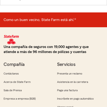
Como un buen vecino, State Farm está ahí.®
Una compañía de seguros con 19,000 agentes y que
atiende a más de 96 millones de pólizas y cuentas
Compañía
Servicios
Contáctanos
Presenta un reclamo
Acerca de State Farm
Asistencia en la carretera
Sala de Prensa
Paga una factura
Empresa a empresa (B2B)
Inscríbete en pago automático
Ahorra papel