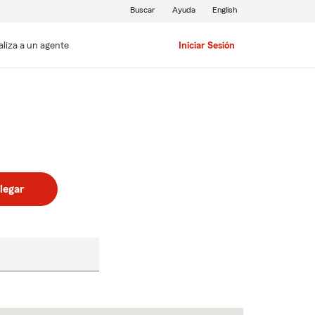
Buscar
Ayuda
English
aliza a un agente
Iniciar Sesión
legar