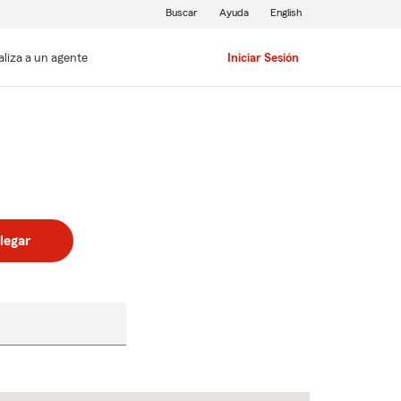
Buscar
Ayuda
English
aliza a un agente
Iniciar Sesión
legar