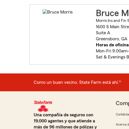
Bruce M
Morris Ins and Fin 
1600 S Main Stre
Suite A
Greensboro, GA
Horas de oficina
Mon-Fri 9:00am
Sat & Evenings 
Como un buen vecino, State Farm está ahí.®
Comp
Una compañía de seguros con
Contáct
19,000 agentes y que atiende a
Acerca d
más de 96 millones de pólizas y