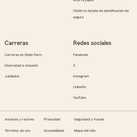
Obtén tu tarjeta de identificación de
seguro
Carreras
Redes sociales
Carreras en State Farm
Facebook
Diversidad e inclusión
X
Jubilados
Instagram
LinkedIn
YouTube
Anuncios y rastreo
Privacidad
Seguridad y fraude
Términos de uso
Accesibilidad
Mapa del sitio