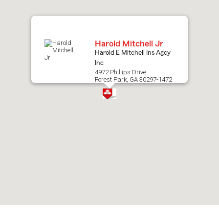
map.
Harold Mitchell Jr
Harold E Mitchell Ins Agcy
Inc
4972 Phillips Drive
Forest Park, GA 30297-1472