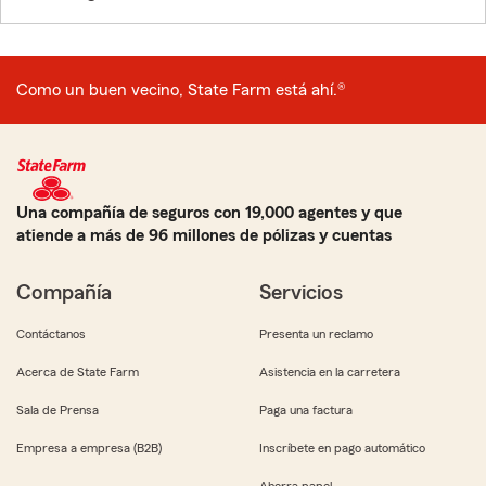
Como un buen vecino, State Farm está ahí.®
Una compañía de seguros con 19,000 agentes y que
atiende a más de 96 millones de pólizas y cuentas
Compañía
Servicios
Contáctanos
Presenta un reclamo
Acerca de State Farm
Asistencia en la carretera
Sala de Prensa
Paga una factura
Empresa a empresa (B2B)
Inscríbete en pago automático
Ahorra papel