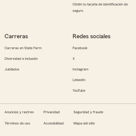
Obtén tu tarjeta de identificación de
seguro
Carreras
Redes sociales
Carreras en State Farm
Facebook
Diversidad e inclusión
X
Jubilados
Instagram
LinkedIn
YouTube
Anuncios y rastreo
Privacidad
Seguridad y fraude
Términos de uso
Accesibilidad
Mapa del sitio