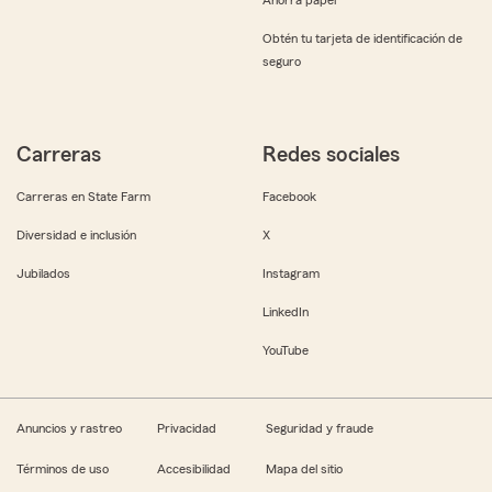
Obtén tu tarjeta de identificación de
seguro
Carreras
Redes sociales
Carreras en State Farm
Facebook
Diversidad e inclusión
X
Jubilados
Instagram
LinkedIn
YouTube
Anuncios y rastreo
Privacidad
Seguridad y fraude
Términos de uso
Accesibilidad
Mapa del sitio