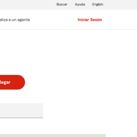
Buscar
Ayuda
English
aliza a un agente
Iniciar Sesión
legar