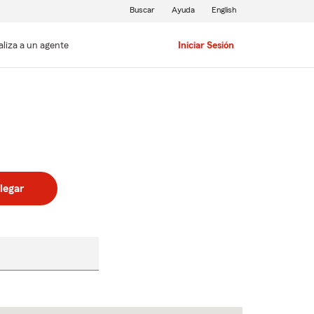
Buscar
Ayuda
English
aliza a un agente
Iniciar Sesión
legar