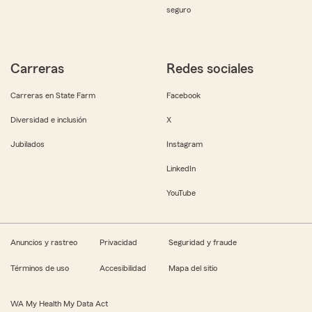
seguro
Carreras
Redes sociales
Carreras en State Farm
Facebook
Diversidad e inclusión
X
Jubilados
Instagram
LinkedIn
YouTube
Anuncios y rastreo
Privacidad
Seguridad y fraude
Términos de uso
Accesibilidad
Mapa del sitio
WA My Health My Data Act