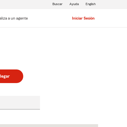
Buscar
Ayuda
English
aliza a un agente
Iniciar Sesión
legar