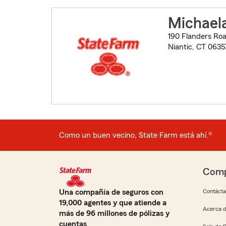
Michael
190 Flanders Roa
Niantic, CT 0635
Como un buen vecino, State Farm está ahí.®
Comp
Una compañía de seguros con
Contáct
19,000 agentes y que atiende a
Acerca d
más de 96 millones de pólizas y
cuentas