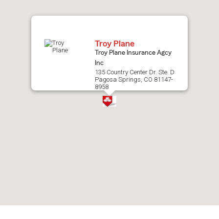
map.
Troy Plane
Troy Plane Insurance Agcy
Inc
135 Country Center Dr. Ste. D
Pagosa Springs, CO 81147-
8958