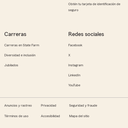
Obtén tu tarjeta de identificación de
seguro
Carreras
Redes sociales
Carreras en State Farm
Facebook
Diversidad e inclusión
X
Jubilados
Instagram
LinkedIn
YouTube
Anuncios y rastreo
Privacidad
Seguridad y fraude
Términos de uso
Accesibilidad
Mapa del sitio