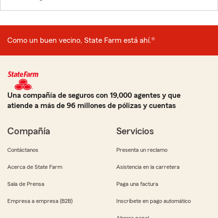
Como un buen vecino, State Farm está ahí.®
Una compañía de seguros con 19,000 agentes y que
atiende a más de 96 millones de pólizas y cuentas
Compañía
Servicios
Contáctanos
Presenta un reclamo
Acerca de State Farm
Asistencia en la carretera
Sala de Prensa
Paga una factura
Empresa a empresa (B2B)
Inscríbete en pago automático
Ahorra papel