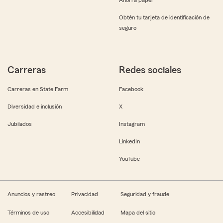
Obtén tu tarjeta de identificación de
seguro
Carreras
Redes sociales
Carreras en State Farm
Facebook
Diversidad e inclusión
X
Jubilados
Instagram
LinkedIn
YouTube
Anuncios y rastreo
Privacidad
Seguridad y fraude
Términos de uso
Accesibilidad
Mapa del sitio