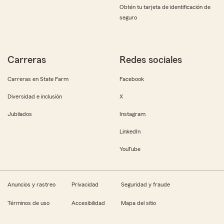
Obtén tu tarjeta de identificación de
seguro
Carreras
Redes sociales
Carreras en State Farm
Facebook
Diversidad e inclusión
X
Jubilados
Instagram
LinkedIn
YouTube
Anuncios y rastreo
Privacidad
Seguridad y fraude
Términos de uso
Accesibilidad
Mapa del sitio