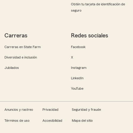
Obtén tu tarjeta de identificación de
seguro
Carreras
Redes sociales
Carreras en State Farm
Facebook
Diversidad e inclusión
X
Jubilados
Instagram
LinkedIn
YouTube
Anuncios y rastreo
Privacidad
Seguridad y fraude
Términos de uso
Accesibilidad
Mapa del sitio