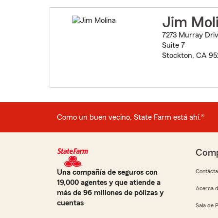
Jim Mol
7273 Murray Dri
Suite 7
Stockton, CA 95
Como un buen vecino, State Farm está ahí.®
Comp
Una compañía de seguros con
Contáct
19,000 agentes y que atiende a
Acerca d
más de 96 millones de pólizas y
cuentas
Sala de 