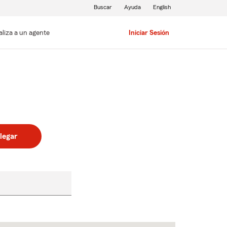
Buscar
Ayuda
English
aliza a un agente
Iniciar Sesión
legar