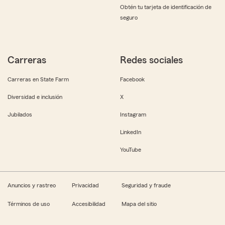
Obtén tu tarjeta de identificación de
seguro
Carreras
Redes sociales
Carreras en State Farm
Facebook
Diversidad e inclusión
X
Jubilados
Instagram
LinkedIn
YouTube
Anuncios y rastreo
Privacidad
Seguridad y fraude
Términos de uso
Accesibilidad
Mapa del sitio