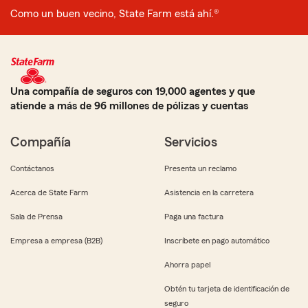
Como un buen vecino, State Farm está ahí.®
Una compañía de seguros con 19,000 agentes y que
atiende a más de 96 millones de pólizas y cuentas
Compañía
Servicios
Contáctanos
Presenta un reclamo
Acerca de State Farm
Asistencia en la carretera
Sala de Prensa
Paga una factura
Empresa a empresa (B2B)
Inscríbete en pago automático
Ahorra papel
Obtén tu tarjeta de identificación de
seguro