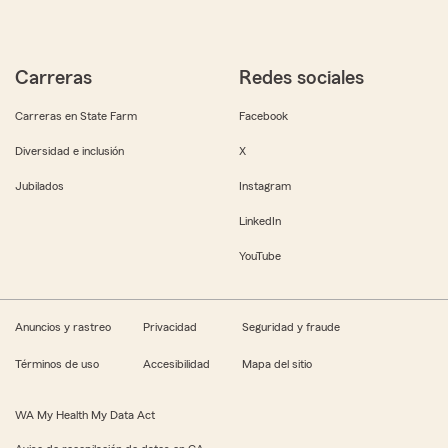
Carreras
Redes sociales
Carreras en State Farm
Facebook
Diversidad e inclusión
X
Jubilados
Instagram
LinkedIn
YouTube
Anuncios y rastreo
Privacidad
Seguridad y fraude
Términos de uso
Accesibilidad
Mapa del sitio
WA My Health My Data Act