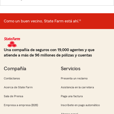
Como un buen vecino, State Farm está ahí.®
Una compañía de seguros con 19,000 agentes y que
atiende a más de 96 millones de pólizas y cuentas
Compañía
Servicios
Contáctanos
Presenta un reclamo
Acerca de State Farm
Asistencia en la carretera
Sala de Prensa
Paga una factura
Empresa a empresa (B2B)
Inscríbete en pago automático
Ahorra papel