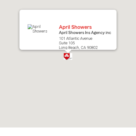
map.
April Showers
April Showers Ins Agency inc
101 Atlantic Avenue
Suite 105
Long Beach, CA 90802