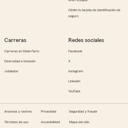
Obtén tu tarjeta de identificación de
seguro
Carreras
Redes sociales
Carreras en State Farm
Facebook
Diversidad e inclusión
X
Jubilados
Instagram
LinkedIn
YouTube
Anuncios y rastreo
Privacidad
Seguridad y fraude
Términos de uso
Accesibilidad
Mapa del sitio