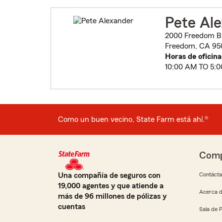
Pete Al
2000 Freedom B
Freedom, CA 95
Horas de oficina
10:00 AM TO 5:
Como un buen vecino, State Farm está ahí.®
Comp
Una compañía de seguros con
Contáct
19,000 agentes y que atiende a
Acerca d
más de 96 millones de pólizas y
cuentas
Sala de 