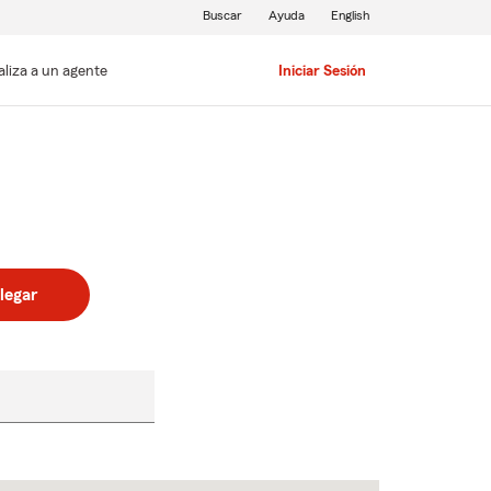
Buscar
Ayuda
English
aliza a un agente
Iniciar Sesión
legar