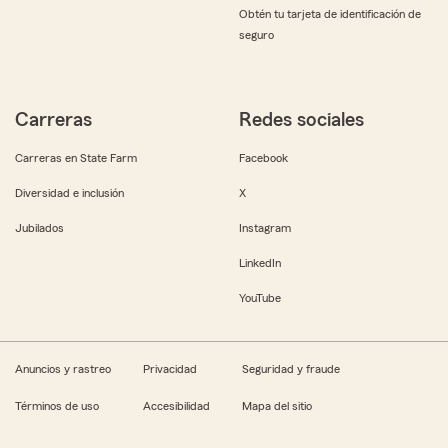
Obtén tu tarjeta de identificación de
seguro
Carreras
Redes sociales
Carreras en State Farm
Facebook
Diversidad e inclusión
X
Jubilados
Instagram
LinkedIn
YouTube
Anuncios y rastreo
Privacidad
Seguridad y fraude
Términos de uso
Accesibilidad
Mapa del sitio